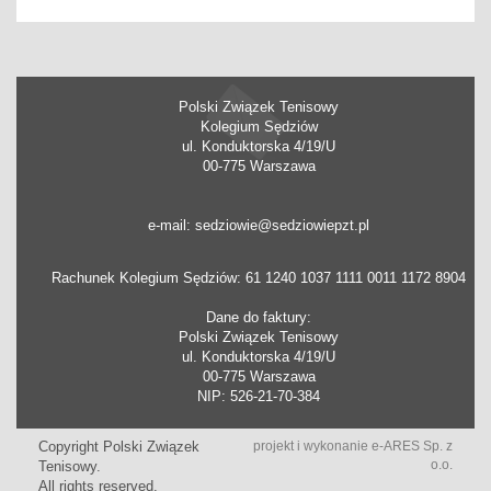
Polski Związek Tenisowy
Kolegium Sędziów
ul. Konduktorska 4/19/U
00-775 Warszawa
e-mail: sedziowie@sedziowiepzt.pl
Rachunek Kolegium Sędziów: 61 1240 1037 1111 0011 1172 8904
Dane do faktury:
Polski Związek Tenisowy
ul. Konduktorska 4/19/U
00-775 Warszawa
NIP: 526-21-70-384
Copyright Polski Związek
projekt i wykonanie
e-ARES Sp. z
o.o.
Tenisowy.
All rights reserved.