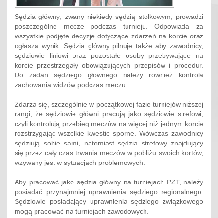
Sędzia główny, zwany niekiedy sędzią stołkowym, prowadzi
poszczególne mecze podczas turnieju. Odpowiada za
wszystkie podjęte decyzje dotyczące zdarzeń na korcie oraz
ogłasza wynik. Sędzia główny pilnuje także aby zawodnicy,
sędziowie liniowi oraz pozostałe osoby przebywające na
korcie przestrzegały obowiązujących przepisów i procedur.
Do zadań sędziego głównego należy również kontrola
zachowania widzów podczas meczu.
Zdarza się, szczególnie w początkowej fazie turniejów niższej
rangi, że sędziowie główni pracują jako sędziowie strefowi,
czyli kontrolują przebieg meczów na więcej niż jednym korcie
rozstrzygając wszelkie kwestie sporne. Wówczas zawodnicy
sędziują sobie sami, natomiast sędzia strefowy znajdujący
się przez cały czas trwania meczów w pobliżu swoich kortów,
wzywany jest w sytuacjach problemowych.
Aby pracować jako sędzia główny na turniejach PZT, należy
posiadać przynajmniej uprawnienia sędziego regionalnego.
Sędziowie posiadający uprawnienia sędziego związkowego
mogą pracować na turniejach zawodowych.