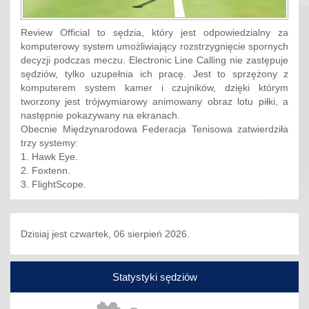
Review Official to sędzia, który jest odpowiedzialny za
komputerowy system umożliwiający rozstrzygnięcie spornych
decyzji podczas meczu. Electronic Line Calling nie zastępuje
sędziów, tylko uzupełnia ich pracę. Jest to sprzężony z
komputerem system kamer i czujników, dzięki którym
tworzony jest trójwymiarowy animowany obraz lotu piłki, a
następnie pokazywany na ekranach.
Obecnie Międzynarodowa Federacja Tenisowa zatwierdziła
trzy systemy:
1. Hawk Eye.
2. Foxtenn.
3. FlightScope.
Dzisiaj jest czwartek, 06 sierpień 2026.
Statystyki sędziów
Poprzedni
Nas