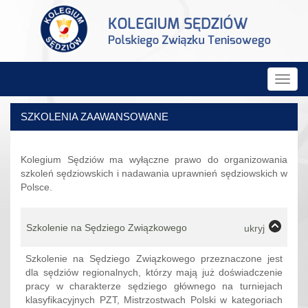
Rozw
nawig
SZKOLENIA ZAAWANSOWANE
Kolegium Sędziów ma wyłączne prawo do organizowania
szkoleń sędziowskich i nadawania uprawnień sędziowskich w
Polsce.
Szkolenie na Sędziego Związkowego
ukryj
Szkolenie na Sędziego Związkowego przeznaczone jest
dla sędziów regionalnych, którzy mają już doświadczenie
pracy w charakterze sędziego głównego na turniejach
klasyfikacyjnych PZT, Mistrzostwach Polski w kategoriach