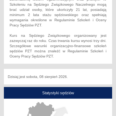
Szkoleniu na Sędziego Związkowego Naczelnego mogą
brać udział osoby, które ukończyły 21 lat, posiadają
minimum 2 lata stażu sędziowskiego oraz spełniają
wymagania określone w Regulaminie Szkoleń i Oceny
Pracy Sędziów PZT.
Kurs na Sędziego Związkowego organizowany jest
zazwyczaj raz do roku. Czas trwania kursu wynosi trzy dni.
Szczegółowe warunki organizacyjno-finansowe szkoleń
sędziów PZT można znaleźć w Regulaminie Szkoleń i
Oceny Pracy Sędziów PZT.
Dzisiaj jest sobota, 08 sierpień 2026.
Statystyki sędziów
Poprzedni
Nas