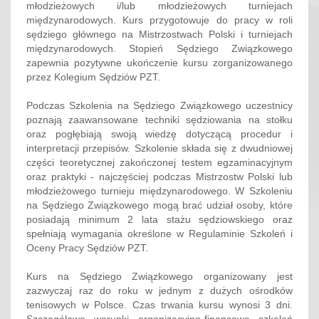
młodzieżowych i/lub młodzieżowych turniejach
międzynarodowych. Kurs przygotowuje do pracy w roli
sędziego głównego na Mistrzostwach Polski i turniejach
międzynarodowych. Stopień Sędziego Związkowego
zapewnia pozytywne ukończenie kursu zorganizowanego
przez Kolegium Sędziów PZT.
Podczas Szkolenia na Sędziego Związkowego uczestnicy
poznają zaawansowane techniki sędziowania na stołku
oraz pogłębiają swoją wiedzę dotyczącą procedur i
interpretacji przepisów. Szkolenie składa się z dwudniowej
części teoretycznej zakończonej testem egzaminacyjnym
oraz praktyki - najczęściej podczas Mistrzostw Polski lub
młodzieżowego turnieju międzynarodowego. W Szkoleniu
na Sędziego Związkowego mogą brać udział osoby, które
posiadają minimum 2 lata stażu sędziowskiego oraz
spełniają wymagania określone w Regulaminie Szkoleń i
Oceny Pracy Sędziów PZT.
Kurs na Sędziego Związkowego organizowany jest
zazwyczaj raz do roku w jednym z dużych ośrodków
tenisowych w Polsce. Czas trwania kursu wynosi 3 dni.