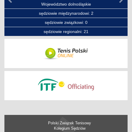
Województwo dolnośląskie
sędziowie międzynarodowi: 2
sędziowie związkowi: 0
sędziowie regionalni: 21
Polski Związek Tenisowy
Kolegium Sędziów