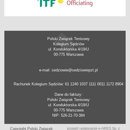
Polski Związek Tenisowy
Kolegium Sędziów
ul. Konduktorska 4/19/U
00-775 Warszawa
e-mail: sedziowie@sedziowiepzt.pl
Rachunek Kolegium Sędziów: 61 1240 1037 1111 0011 1172 8904
Dane do faktury:
Polski Związek Tenisowy
ul. Konduktorska 4/19/U
00-775 Warszawa
NIP: 526-21-70-384
Copyright Polski Związek
projekt i wykonanie
e-ARES Sp. z