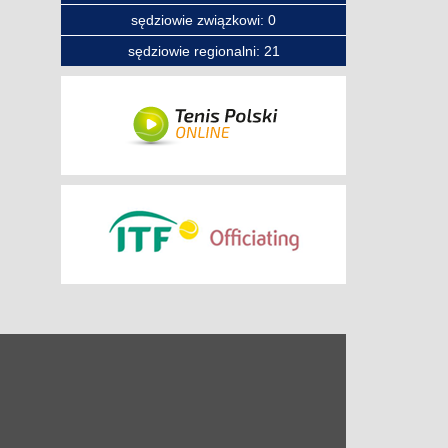
sędziowie związkowi: 0
sędziowie regionalni: 21