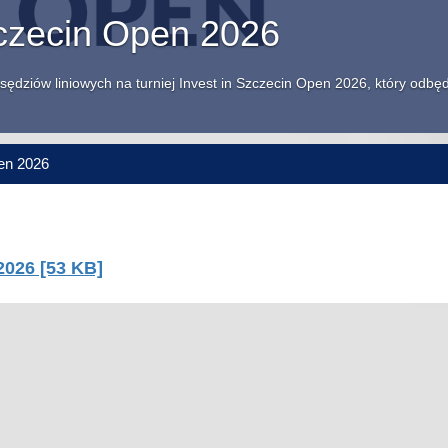
zczecin Open 2026
sędziów liniowych na turniej Invest in Szczecin Open 2026, który odbę
en 2026
2026 [53 KB]