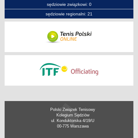
sędziowie związkowi: 0
sędziowie regionalni: 21
Polski Związek Tenisowy
Kolegium Sędziów
ul. Konduktorska 4/19/U
00-775 Warszawa