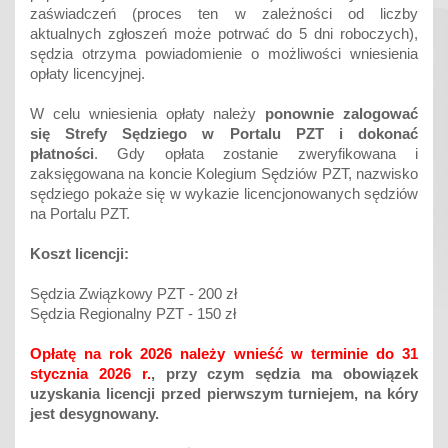
zaświadczeń (proces ten w zależności od liczby
aktualnych zgłoszeń może potrwać do 5 dni roboczych),
sędzia otrzyma powiadomienie o możliwości wniesienia
opłaty licencyjnej.
W celu wniesienia opłaty należy
ponownie zalogować
się
Strefy Sędziego w Portalu PZT i dokonać
płatności
.
Gdy opłata zostanie zweryfikowana i
zaksięgowana na koncie Kolegium Sędziów PZT, nazwisko
sędziego pokaże się w wykazie licencjonowanych sędziów
na Portalu PZT.
Koszt licencji:
Sędzia Związkowy PZT - 200 zł
Sędzia Regionalny PZT - 150 zł
Opłatę na rok 2026 należy wnieść w terminie do 31
stycznia 2026 r.
, przy czym sędzia ma obowiązek
uzyskania licencji przed pierwszym turniejem, na kóry
jest desygnowany.