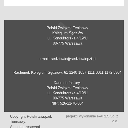
Polski Związek Tenisowy
Kolegium Sędziów
ul. Konduktorska 4/19/U
00-775 Warszawa
e-mail: sedziowie@sedziowiepzt.pl
Rachunek Kolegium Sędziów: 61 1240 1037 1111 0011 1172 8904
Dane do faktury:
Polski Związek Tenisowy
ul. Konduktorska 4/19/U
00-775 Warszawa
NIP: 526-21-70-384
Copyright Polski Związek
projekt i wykonanie
e-ARES Sp. z
o.o.
Tenisowy.
All rights reserved.