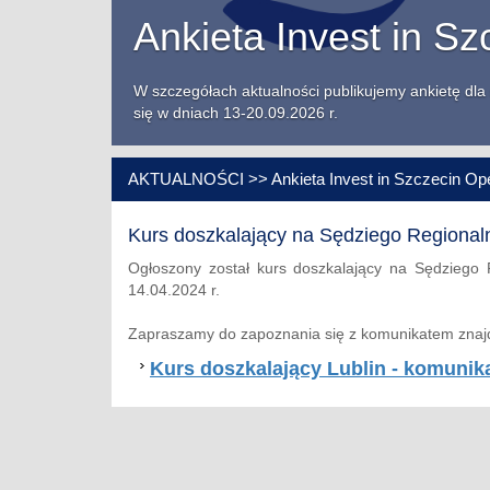
Ankieta Invest in S
W szczegółach aktualności publikujemy ankietę dla 
się w dniach 13-20.09.2026 r.
AKTUALNOŚCI >> Ankieta Invest in Szczecin Op
Kurs doszkalający na Sędziego Regiona
Ogłoszony został kurs doszkalający na Sędziego
14.04.2024 r.
Zapraszamy do zapoznania się z komunikatem znajdu
Kurs doszkalający Lublin - komunik