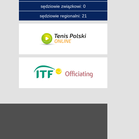
sędziowie związkowi: 0
sędziowie regionalni: 21