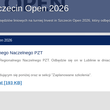
zczecin Open 2026
sędziów liniowych na turniej Invest in Szczecin Open 2026, który odbę
en 2026
lnego Naczelnego PZT
 Regionalnego Naczelnego PZT. Odbędzie się on w Lublinie w dnia
jącym się poniżej oraz w sekcji "Zaplanowane szkolenia".
at [193 KB]